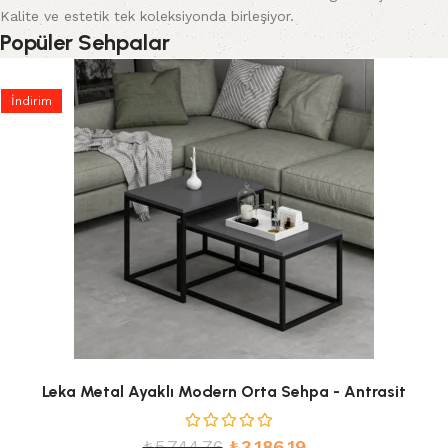
Kalite ve estetik tek koleksiyonda birleşiyor.
Popüler Sehpalar
İndirim
Leka Metal Ayaklı Modern Orta Sehpa - Antrasit
₺
5.744,76
₺
3.186,19