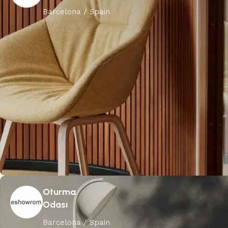
Barcelona / Spain
Oturma
Odası
Barcelona / Spain