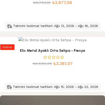
₺
6.743,16
₺
3.977,08
Tahmini teslimat tarihleri: Ağu 13, 2026 - Ağu 18, 2026
İndirim
Elis Metal Ayaklı Orta Sehpa - Fresya
₺
6.530,38
₺
3.387,07
Tahmini teslimat tarihleri: Ağu 15, 2026 - Ağu 22, 2026