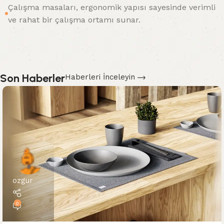
Çalışma masaları, ergonomik yapısı sayesinde verimli
ve rahat bir çalışma ortamı sunar.
Son Haberler
Haberleri İnceleyin
ozgur
0