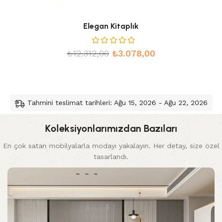
Elegan Kitaplık
₺
12.312,00
₺
3.078,00
Tahmini teslimat tarihleri: Ağu 15, 2026 - Ağu 22, 2026
Koleksiyonlarımızdan Bazıları
En çok satan mobilyalarla modayı yakalayın. Her detay, size özel
tasarlandı.