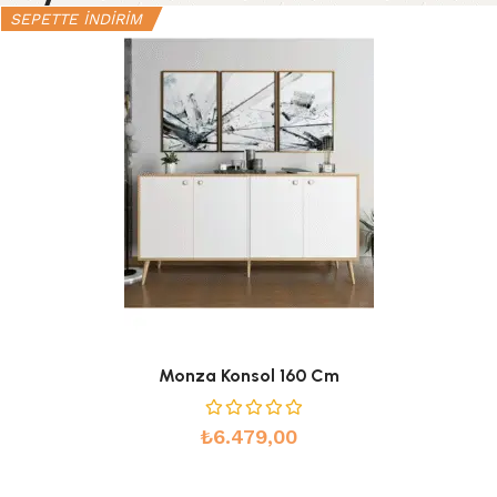
SEPETTE İNDİRİM
Monza Konsol 160 Cm
₺
6.479,00