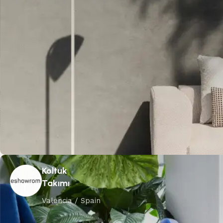
Koltuk
Takımı
Valencia / Spain