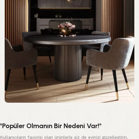
"Popüler Olmanın Bir Nedeni Var!"
Kullanıcıların favorisi olan ürünlerle siz de evinizi güzelleştirin.