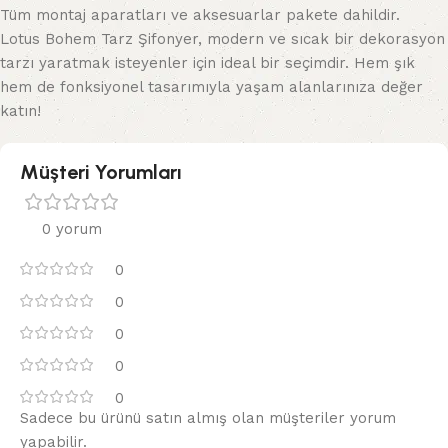
Tüm montaj aparatları ve aksesuarlar pakete dahildir.
Lotus Bohem Tarz Şifonyer, modern ve sıcak bir dekorasyon
tarzı yaratmak isteyenler için ideal bir seçimdir. Hem şık
hem de fonksiyonel tasarımıyla yaşam alanlarınıza değer
katın!
Müşteri Yorumları
0 yorum
0
0
0
0
0
Sadece bu ürünü satın almış olan müşteriler yorum
yapabilir.