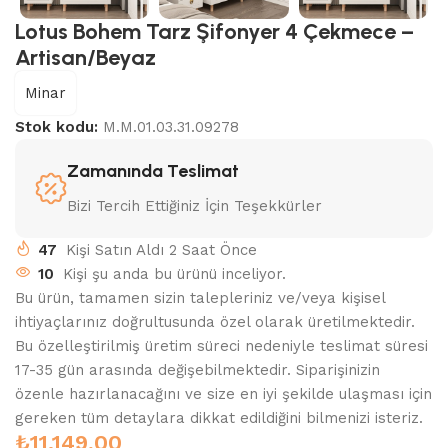
Lotus Bohem Tarz Şifonyer 4 Çekmece –
Artisan/Beyaz
Minar
Stok kodu:
M.M.01.03.31.09278
Zamanında Teslimat
Bizi Tercih Ettiğiniz İçin Teşekkürler
47
Kişi Satın Aldı 2 Saat Önce
10
Kişi şu anda bu ürünü inceliyor.
Bu ürün, tamamen sizin talepleriniz ve/veya kişisel
ihtiyaçlarınız doğrultusunda özel olarak üretilmektedir.
Bu özelleştirilmiş üretim süreci nedeniyle teslimat süresi
17-35 gün arasında değişebilmektedir. Siparişinizin
özenle hazırlanacağını ve size en iyi şekilde ulaşması için
gereken tüm detaylara dikkat edildiğini bilmenizi isteriz.
₺
11.149,00