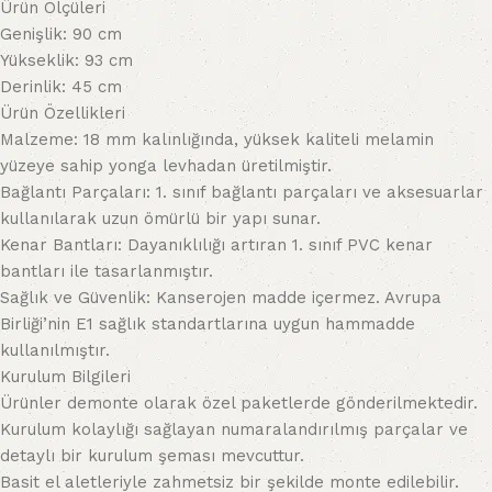
Ürün Ölçüleri
Genişlik: 90 cm
Yükseklik: 93 cm
Derinlik: 45 cm
Ürün Özellikleri
Malzeme: 18 mm kalınlığında, yüksek kaliteli melamin
yüzeye sahip yonga levhadan üretilmiştir.
Bağlantı Parçaları: 1. sınıf bağlantı parçaları ve aksesuarlar
kullanılarak uzun ömürlü bir yapı sunar.
Kenar Bantları: Dayanıklılığı artıran 1. sınıf PVC kenar
bantları ile tasarlanmıştır.
Sağlık ve Güvenlik: Kanserojen madde içermez. Avrupa
Birliği’nin E1 sağlık standartlarına uygun hammadde
kullanılmıştır.
Kurulum Bilgileri
Ürünler demonte olarak özel paketlerde gönderilmektedir.
Kurulum kolaylığı sağlayan numaralandırılmış parçalar ve
detaylı bir kurulum şeması mevcuttur.
Basit el aletleriyle zahmetsiz bir şekilde monte edilebilir.