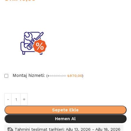
Montaj hizmeti:
(
+
₺
1.500,00
₺
970,00
)
Sepete Ekle
Hemen Al
Tahmini teslimat tarihleri: Ağu 13, 2026 - Ağu 18, 2026