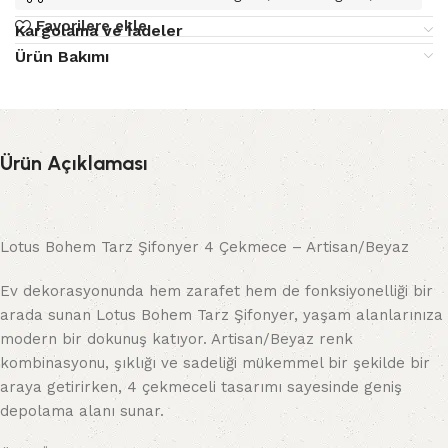
Favorilere ekle
Kargolama ve İadeler
Ürün Bakımı
Ürün Açıklaması
Lotus Bohem Tarz Şifonyer 4 Çekmece – Artisan/Beyaz
Ev dekorasyonunda hem zarafet hem de fonksiyonelliği bir
arada sunan Lotus Bohem Tarz Şifonyer, yaşam alanlarınıza
modern bir dokunuş katıyor. Artisan/Beyaz renk
kombinasyonu, şıklığı ve sadeliği mükemmel bir şekilde bir
araya getirirken, 4 çekmeceli tasarımı sayesinde geniş
depolama alanı sunar.