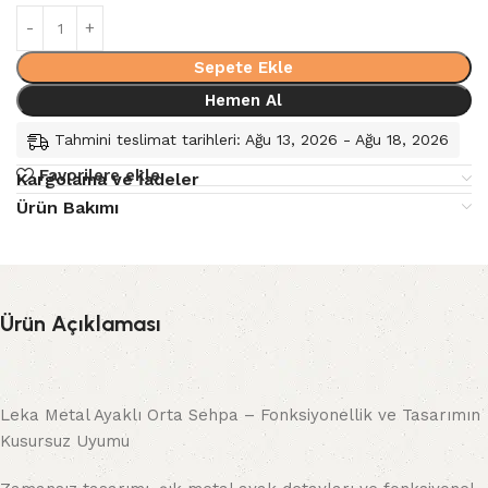
Sepete Ekle
Hemen Al
Tahmini teslimat tarihleri: Ağu 13, 2026 - Ağu 18, 2026
Favorilere ekle
Kargolama ve İadeler
Ürün Bakımı
Ürün Açıklaması
Leka Metal Ayaklı Orta Sehpa – Fonksiyonellik ve Tasarımın
Kusursuz Uyumu