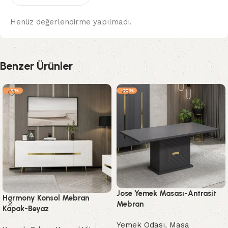
Henüz değerlendirme yapılmadı.
Benzer Ürünler
-6%
-10%
Jose Yemek Masası-Antrasit
Harmony Konsol Mebran
Mebran
Kapak-Beyaz
Yemek Odası
,
Masa