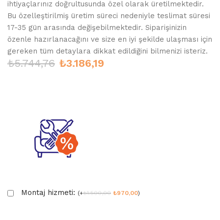
ihtiyaçlarınız doğrultusunda özel olarak üretilmektedir.
Bu özelleştirilmiş üretim süreci nedeniyle teslimat süresi
17-35 gün arasında değişebilmektedir. Siparişinizin
özenle hazırlanacağını ve size en iyi şekilde ulaşması için
gereken tüm detaylara dikkat edildiğini bilmenizi isteriz.
₺
5.744,76
₺
3.186,19
Montaj hizmeti:
(
+
₺
1.500,00
₺
970,00
)