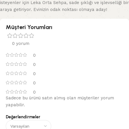
isteyenler için Leka Orta Sehpa, sade şıklığı ve işlevselliği bir
araya getiriyor. Evinizin odak noktası olmaya aday!
Müşteri Yorumları
0 yorum
0
0
0
0
0
Sadece bu ürünü satın almış olan müşteriler yorum
yapabilir.
Değerlendirmeler