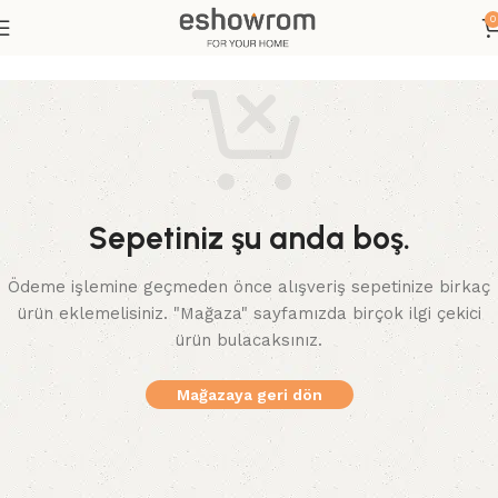
0
Sepetiniz şu anda boş.
Ödeme işlemine geçmeden önce alışveriş sepetinize birkaç
ürün eklemelisiniz. "Mağaza" sayfamızda birçok ilgi çekici
ürün bulacaksınız.
Mağazaya geri dön