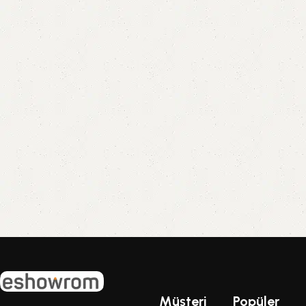
Müşteri
Popüler