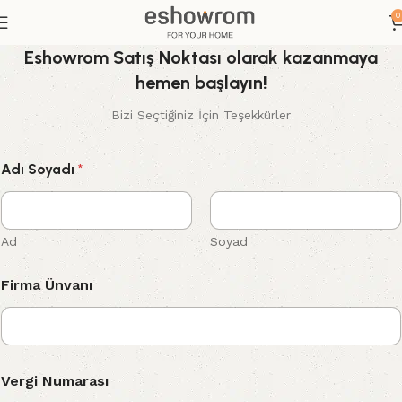
0
Eshowrom Satış Noktası olarak kazanmaya
hemen başlayın!
Bizi Seçtiğiniz İçin Teşekkürler
Adı Soyadı
*
Ad
Soyad
Firma Ünvanı
Vergi Numarası