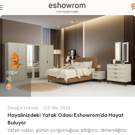
0
ozgur
0
Design trends
25 Nis 2023
Hayalinizdeki Yatak Odası Eshowrom’da Hayat
Buluyor
Yatak odası, günün yorgunluğunu attığınız, dinlendiğiniz