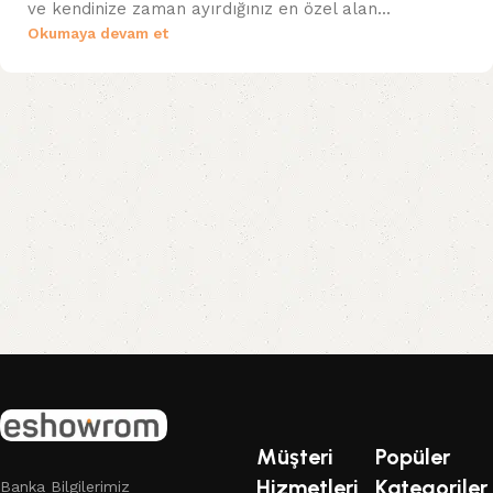
ve kendinize zaman ayırdığınız en özel alan...
Okumaya devam et
Müşteri
Popüler
Hizmetleri
Kategoriler
Banka Bilgilerimiz