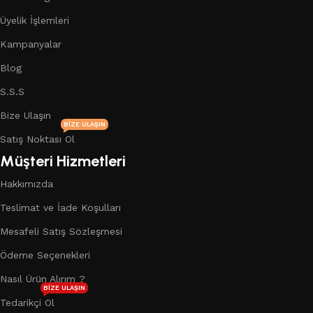
Üyelik İşlemleri
Kampanyalar
Blog
S.S.S
Bize Ulaşın
BIZE ULAŞIN
Satış Noktası Ol
Müşteri Hizmetleri
Hakkımızda
Teslimat ve İade Koşulları
Mesafeli Satış Sözleşmesi
Ödeme Seçenekleri
Nasıl Ürün Alırım ?
BIZE ULAŞIN
Tedarikçi Ol