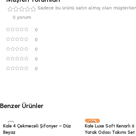
Sadece bu ürünü satın almış olan müşteriler
0 yorum
0
0
0
0
0
Benzer Ürünler
-12%
Kale 4 Çekmeceli Şifonyer – Düz
Kale Luxe Soft Kenarlı 6
Beyaz
Yatak Odası Takımı Set