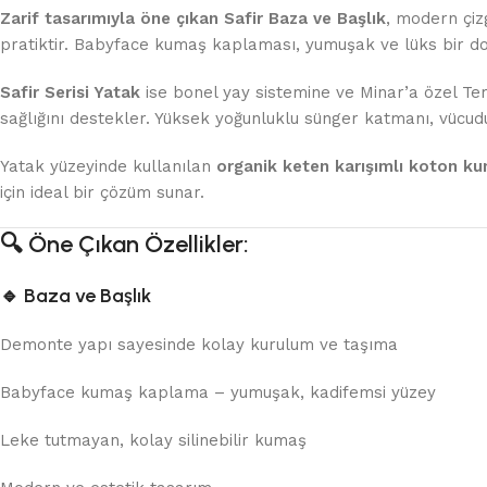
Zarif tasarımıyla öne çıkan Safir Baza ve Başlık
, modern çiz
pratiktir. Babyface kumaş kaplaması, yumuşak ve lüks bir dok
Safir Serisi Yatak
ise bonel yay sistemine ve Minar’a özel Ter
sağlığını destekler. Yüksek yoğunluklu sünger katmanı, vücudu
Yatak yüzeyinde kullanılan
organik keten karışımlı koton k
için ideal bir çözüm sunar.
🔍
Öne Çıkan Özellikler:
🔹
Baza ve Başlık
Demonte yapı sayesinde kolay kurulum ve taşıma
Babyface kumaş kaplama – yumuşak, kadifemsi yüzey
Leke tutmayan, kolay silinebilir kumaş