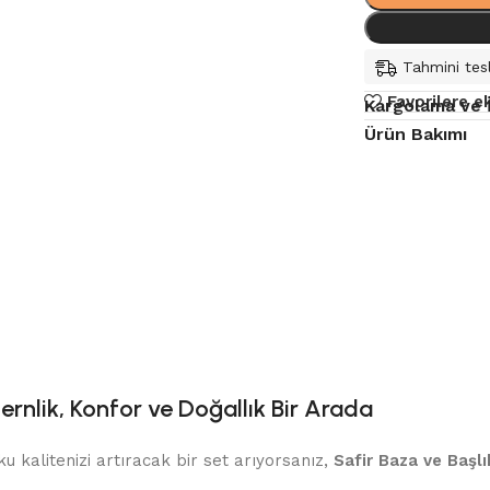
Tahmini tesl
Favorilere e
Kargolama ve 
Ürün Bakımı
ernlik, Konfor ve Doğallık Bir Arada
 kalitenizi artıracak bir set arıyorsanız,
Safir Baza ve Başlı