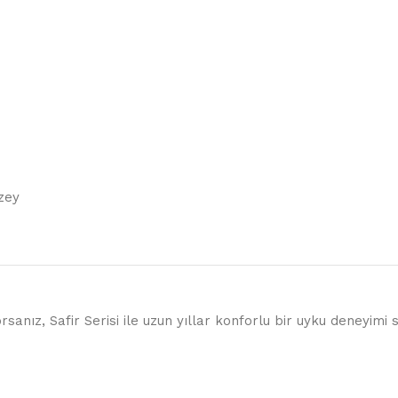
zey
anız, Safir Serisi ile uzun yıllar konforlu bir uyku deneyimi