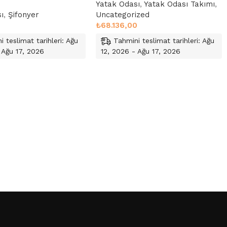
Yatak Odası
,
Yatak Odası Takımı
,
ı
,
Şifonyer
Uncategorized
₺
68.136,00
i teslimat tarihleri: Ağu
Tahmini teslimat tarihleri: Ağu
 Ağu 17, 2026
12, 2026 - Ağu 17, 2026
le
Sepete Ekle