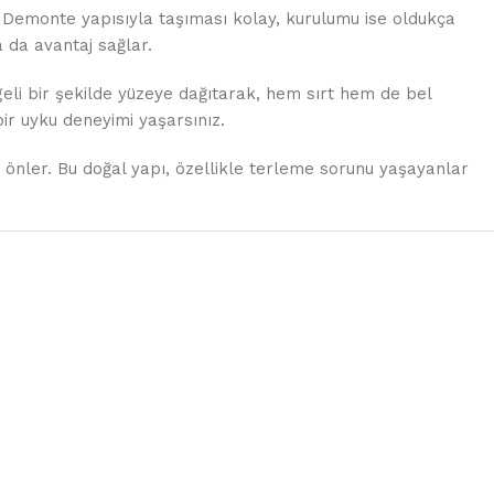
. Demonte yapısıyla taşıması kolay, kurulumu ise oldukça
 da avantaj sağlar.
geli bir şekilde yüzeye dağıtarak, hem sırt hem de bel
bir uyku deneyimi yaşarsınız.
 önler. Bu doğal yapı, özellikle terleme sorunu yaşayanlar