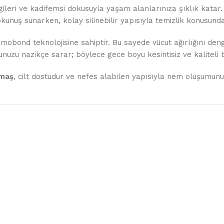
gileri ve kadifemsi dokusuyla yaşam alanlarınıza şıklık katar
unuş sunarken, kolay silinebilir yapısıyla temizlik konusunda
mobond teknolojisine sahiptir. Bu sayede vücut ağırlığını den
nuzu nazikçe sarar; böylece gece boyu kesintisiz ve kaliteli 
umaş
, cilt dostudur ve nefes alabilen yapısıyla nem oluşumunu