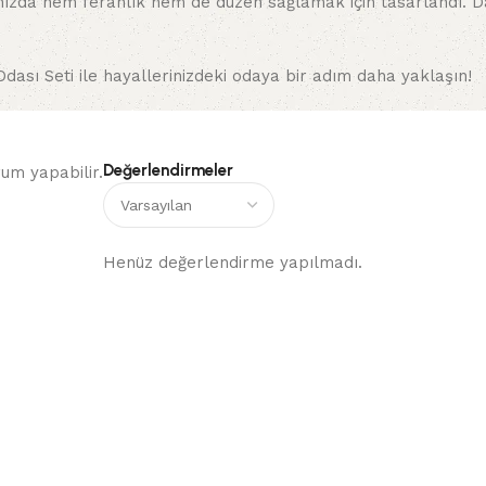
danızda hem ferahlık hem de düzen sağlamak için tasarlandı. 
dası Seti ile hayallerinizdeki odaya bir adım daha yaklaşın!
Değerlendirmeler
um yapabilir.
Henüz değerlendirme yapılmadı.