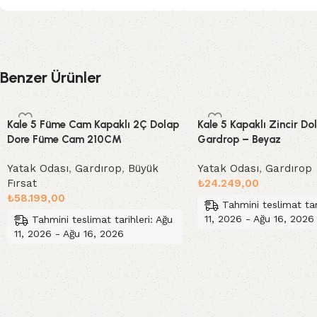
Benzer Ürünler
Kale 5 Füme Cam Kapaklı 2Ç Dolap
Kale 5 Kapaklı Zincir Do
Dore Füme Cam 210CM
Gardrop – Beyaz
Yatak Odası
,
Gardırop
,
Büyük
Yatak Odası
,
Gardırop
Fırsat
₺
24.249,00
₺
58.199,00
Tahmini teslimat tar
11, 2026 - Ağu 16, 2026
Tahmini teslimat tarihleri: Ağu
11, 2026 - Ağu 16, 2026
Sepete Ekle
Sepete Ekle