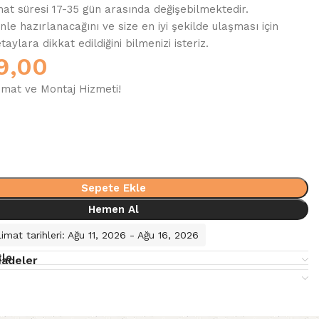
mat süresi 17-35 gün arasında değişebilmektedir.
enle hazırlanacağını ve size en iyi şekilde ulaşması için
ylara dikkat edildiğini bilmenizi isteriz.
9,00
imat ve Montaj Hizmeti!
Sepete Ekle
Hemen Al
imat tarihleri: Ağu 11, 2026 - Ağu 16, 2026
kle
İadeler