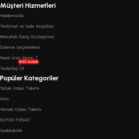
Müşteri Hizmetleri
Hakkımızda
Teslimat ve İade Koşulları
Mesafeli Satış Sözleşmesi
Ödeme Seçenekleri
Nasıl Ürün Alırım ?
BIZE ULAŞIN
Tedarikçi Ol
Popüler Kategoriler
Yatak Odası Takımı
Alez
Yemek Odası Takımı
SUPER FIRSAT
Ayakkabılık