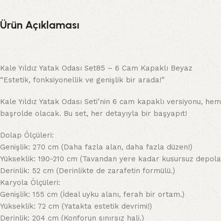
Ürün Açıklaması
Kale Yıldız Yatak Odası Set85 – 6 Cam Kapaklı Beyaz
“Estetik, fonksiyonellik ve genişlik bir arada!”
Kale Yıldız Yatak Odası Seti’nin 6 cam kapaklı versiyonu, hem
başrolde olacak. Bu set, her detayıyla bir başyapıt!
Dolap Ölçüleri:
Genişlik: 270 cm (Daha fazla alan, daha fazla düzen!)
Yükseklik: 190-210 cm (Tavandan yere kadar kusursuz depol
Derinlik: 52 cm (Derinlikte de zarafetin formülü.)
Karyola Ölçüleri:
Genişlik: 155 cm (İdeal uyku alanı, ferah bir ortam.)
Yükseklik: 72 cm (Yatakta estetik devrimi!)
Derinlik: 204 cm (Konforun sınırsız hali.)