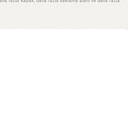
Daha fazla kapak, daha fazla saklama alanı ve daha fazla