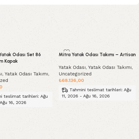
 Yatak Odası Set 86
Mitra Yatak Odası Takımı – Artisan
am Kapak
Yatak Odası
,
Yatak Odası Takımı
,
ı
,
Yatak Odası Takımı
,
Uncategorized
ized
₺
68.136,00
0
Tahmini teslimat tarihleri: Ağu
11, 2026 - Ağu 16, 2026
i teslimat tarihleri: Ağu
 Ağu 16, 2026
Sepete Ekle
le