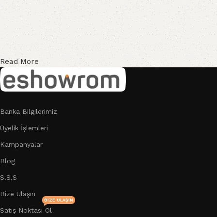
Read More
Banka Bilgilerimiz
Üyelik İşlemleri
Kampanyalar
Blog
S.S.S
Bize Ulaşın
BIZE ULAŞIN
Satış Noktası Ol