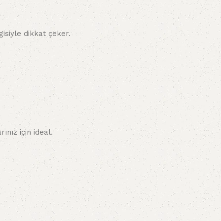
isiyle dikkat çeker.
nız için ideal.