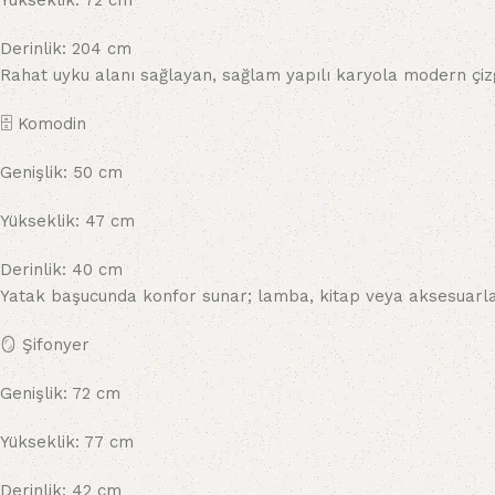
Yükseklik: 72 cm
Derinlik: 204 cm
Rahat uyku alanı sağlayan, sağlam yapılı karyola modern çizg
🗄️ Komodin
Genişlik: 50 cm
Yükseklik: 47 cm
Derinlik: 40 cm
Yatak başucunda konfor sunar; lamba, kitap veya aksesuarları
🪞 Şifonyer
Genişlik: 72 cm
Yükseklik: 77 cm
Derinlik: 42 cm