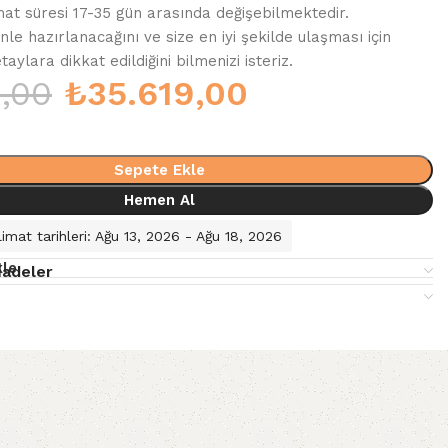
mat süresi 17-35 gün arasında değişebilmektedir.
enle hazırlanacağını ve size en iyi şekilde ulaşması için
ylara dikkat edildiğini bilmenizi isteriz.
9,00
₺
35.619,00
Sepete Ekle
Hemen Al
imat tarihleri: Ağu 13, 2026 - Ağu 18, 2026
kle
İadeler