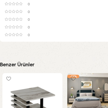
0
0
0
0
0
Benzer Ürünler
-12%