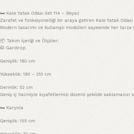
🛏️ Kale Yatak Odası Set 114 – Beyaz
Zarafet ve fonksiyonelliği bir araya getiren Kale Yatak Odası
Modern tasarımı ve kullanışlı modülleri sayesinde her tarza 
📦 Takım İçeriği ve Ölçüler:
🧥 Gardırop
Genişlik: 180 cm
Yükseklik: 190 – 210 cm
Derinlik: 52 cm
Geniş iç hacmiyle kıyafetlerinizi düzenli şekilde saklamanızı s
🛏️ Karyola
Genişlik: 155 cm