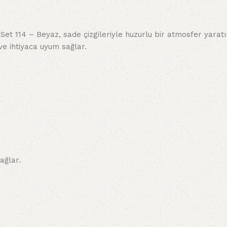
 Set 114 – Beyaz, sade çizgileriyle huzurlu bir atmosfer yarat
ve ihtiyaca uyum sağlar.
ağlar.