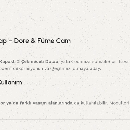
lap – Dore & Füme Cam
Kapaklı 2 Çekmeceli Dolap
, yatak odanıza sofistike bir hava
odern dekorasyonun vazgeçilmezi olmaya aday.
Kullanım
dor ya da farklı yaşam alanlarında
da kullanılabilir. Modüller