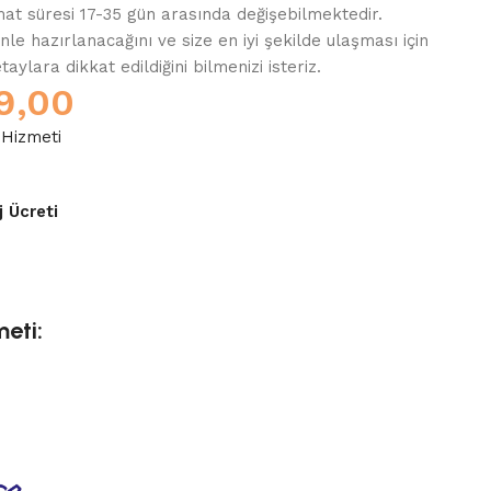
mat süresi 17-35 gün arasında değişebilmektedir.
enle hazırlanacağını ve size en iyi şekilde ulaşması için
ylara dikkat edildiğini bilmenizi isteriz.
9,00
 Hizmeti
j Ücreti
eti: