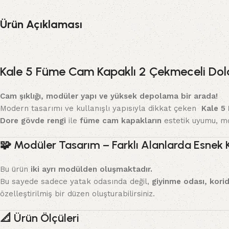
Ürün Açıklaması
Kale 5 Füme Cam Kapaklı 2 Çekmeceli Do
Cam şıklığı, modüler yapı ve yüksek depolama bir arada!
Modern tasarımı ve kullanışlı yapısıyla dikkat çeken
Kale 5 
Dore gövde rengi
ile
füme cam kapakların
estetik uyumu, m
🧩
Modüler Tasarım – Farklı Alanlarda Esnek 
Bu ürün
iki ayrı modülden oluşmaktadır.
Bu sayede sadece yatak odasında değil,
giyinme odası, kori
özelleştirilmiş bir düzen oluşturabilirsiniz.
📐
Ürün Ölçüleri