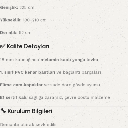
Genişlik:
225 cm
Yükseklik:
190–210 cm
Derinlik:
52 cm
✅
Kalite Detayları
18 mm kalınlığında
melamin kaplı yonga levha
1. sınıf PVC kenar bantları
ve bağlantı parçaları
Füme cam kapaklar
ve sade dore gövde uyumu
E1 sertifikalı
, sağlığa zararsız, çevre dostu malzeme
🔧
Kurulum Bilgileri
Demonte olarak sevk edilir