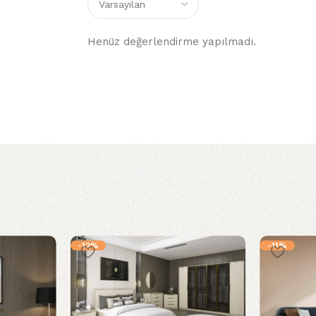
Henüz değerlendirme yapılmadı.
-12%
-11%