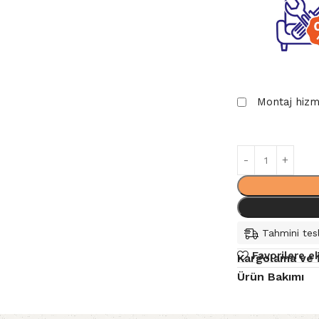
Montaj hizm
Tahmini tesl
Favorilere e
Kargolama ve 
Ürün Bakımı