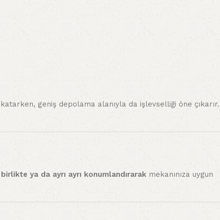
 katarken, geniş depolama alanıyla da işlevselliği öne çıkarır.
i
birlikte ya da ayrı ayrı konumlandırarak
mekanınıza uygun