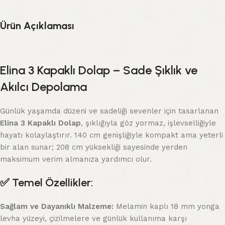
Ürün Açıklaması
Elina 3 Kapaklı Dolap – Sade Şıklık ve
Akılcı Depolama
Günlük yaşamda düzeni ve sadeliği sevenler için tasarlanan
Elina 3 Kapaklı Dolap
, şıklığıyla göz yormaz, işlevselliğiyle
hayatı kolaylaştırır. 140 cm genişliğiyle kompakt ama yeterli
bir alan sunar; 208 cm yüksekliği sayesinde yerden
maksimum verim almanıza yardımcı olur.
✅
Temel Özellikler:
Sağlam ve Dayanıklı Malzeme:
Melamin kaplı 18 mm yonga
levha yüzeyi, çizilmelere ve günlük kullanıma karşı