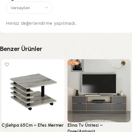
Henüz değerlendirme yapılmadı.
Benzer Ürünler
-57%
C Sehpa 65Cm – Efes Mermer
Elina Tv Ünitesi –
Dore/Antrasit