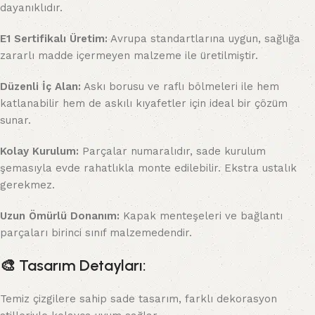
dayanıklıdır.
E1 Sertifikalı Üretim:
Avrupa standartlarına uygun, sağlığa
zararlı madde içermeyen malzeme ile üretilmiştir.
Düzenli İç Alan:
Askı borusu ve raflı bölmeleri ile hem
katlanabilir hem de askılı kıyafetler için ideal bir çözüm
sunar.
Kolay Kurulum:
Parçalar numaralıdır, sade kurulum
şemasıyla evde rahatlıkla monte edilebilir. Ekstra ustalık
gerekmez.
Uzun Ömürlü Donanım:
Kapak menteşeleri ve bağlantı
parçaları birinci sınıf malzemedendir.
🎨
Tasarım Detayları:
Temiz çizgilere sahip sade tasarım, farklı dekorasyon