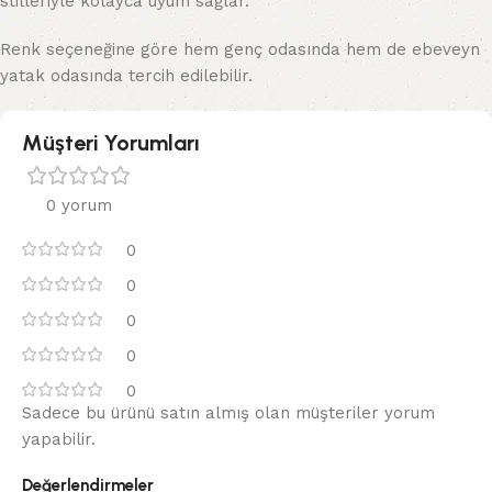
stilleriyle kolayca uyum sağlar.
Renk seçeneğine göre hem genç odasında hem de ebeveyn
yatak odasında tercih edilebilir.
Müşteri Yorumları
0 yorum
0
0
0
0
0
Sadece bu ürünü satın almış olan müşteriler yorum
yapabilir.
Değerlendirmeler