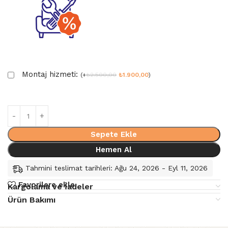
Montaj hizmeti:
(
+
₺
2.500,00
₺
1.900,00
)
Sepete Ekle
Hemen Al
Tahmini teslimat tarihleri: Ağu 24, 2026 - Eyl 11, 2026
Favorilere ekle
Kargolama ve İadeler
Ürün Bakımı