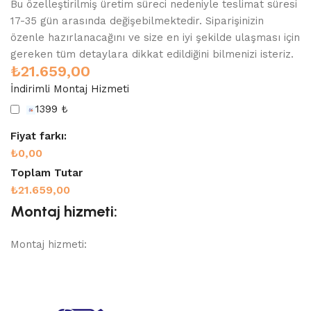
Bu özelleştirilmiş üretim süreci nedeniyle teslimat süresi
17-35 gün arasında değişebilmektedir. Siparişinizin
özenle hazırlanacağını ve size en iyi şekilde ulaşması için
gereken tüm detaylara dikkat edildiğini bilmenizi isteriz.
₺
21.659,00
İndirimli Montaj Hizmeti
1399 ₺
Fiyat farkı:
₺0,00
Toplam Tutar
₺21.659,00
Montaj hizmeti:
Montaj hizmeti: