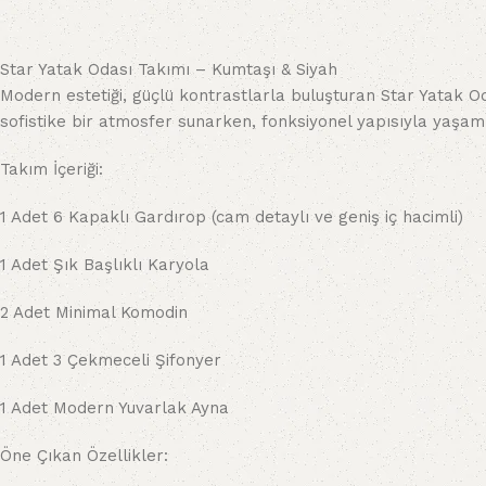
Star Yatak Odası Takımı – Kumtaşı & Siyah
Modern estetiği, güçlü kontrastlarla buluşturan Star Yatak Od
sofistike bir atmosfer sunarken, fonksiyonel yapısıyla yaşam
Takım İçeriği:
1 Adet 6 Kapaklı Gardırop (cam detaylı ve geniş iç hacimli)
1 Adet Şık Başlıklı Karyola
2 Adet Minimal Komodin
1 Adet 3 Çekmeceli Şifonyer
1 Adet Modern Yuvarlak Ayna
Öne Çıkan Özellikler: