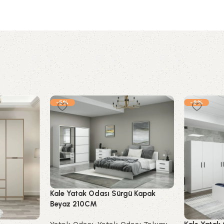
-5%
-8%
Kale Yatak Odası Sürgü Kapak
Beyaz 210CM