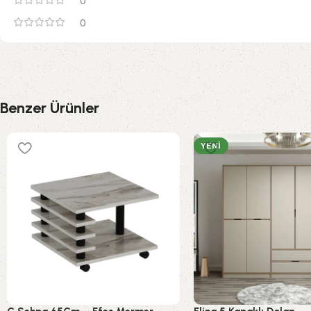
0
0
Benzer Ürünler
YENI