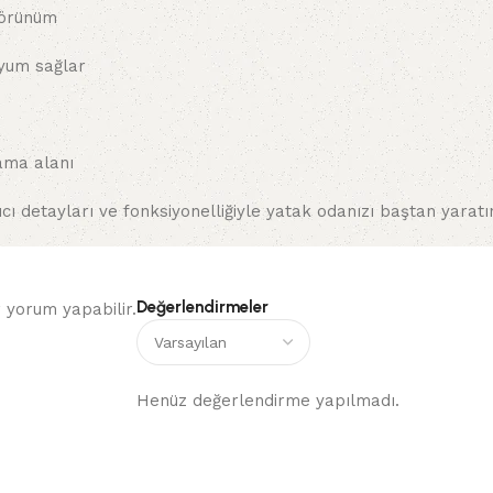
 görünüm
uyum sağlar
ama alanı
ıcı detayları ve fonksiyonelliğiyle yatak odanızı baştan yaratı
Değerlendirmeler
 yorum yapabilir.
Henüz değerlendirme yapılmadı.