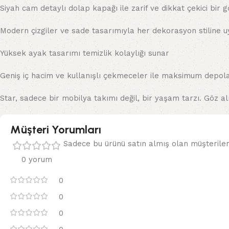
Siyah cam detaylı dolap kapağı ile zarif ve dikkat çekici bir
Modern çizgiler ve sade tasarımıyla her dekorasyon stiline 
Yüksek ayak tasarımı temizlik kolaylığı sunar
Geniş iç hacim ve kullanışlı çekmeceler ile maksimum depol
Star, sadece bir mobilya takımı değil, bir yaşam tarzı. Göz al
Müşteri Yorumları
Sadece bu ürünü satın almış olan müşteriler
0 yorum
0
0
0