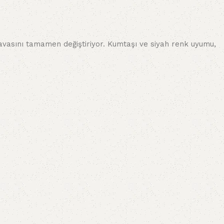
 havasını tamamen değiştiriyor. Kumtaşı ve siyah renk uyumu,