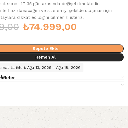
mat süresi 17-35 gün arasında değişebilmektedir.
enle hazırlanacağını ve size en iyi şekilde ulaşması için
ylara dikkat edildiğini bilmenizi isteriz.
9,00
₺
74.999,00
Sepete Ekle
Hemen Al
imat tarihleri: Ağu 13, 2026 - Ağu 18, 2026
kle
İadeler