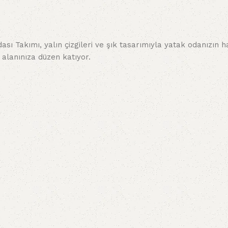
ası Takımı, yalın çizgileri ve şık tasarımıyla yatak odanızın
 alanınıza düzen katıyor.