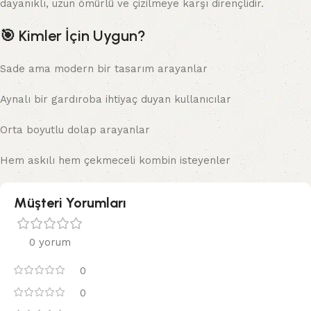
dayanıklı, uzun ömürlü ve çizilmeye karşı dirençlidir.
🎯
Kimler İçin Uygun?
Sade ama modern bir tasarım arayanlar
Aynalı bir gardıroba ihtiyaç duyan kullanıcılar
Orta boyutlu dolap arayanlar
Hem askılı hem çekmeceli kombin isteyenler
Müşteri Yorumları
0 yorum
0
0