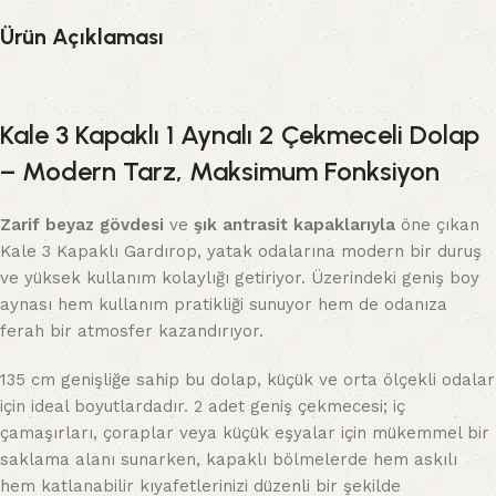
Ürün Açıklaması
Kale 3 Kapaklı 1 Aynalı 2 Çekmeceli Dolap
– Modern Tarz, Maksimum Fonksiyon
Zarif beyaz gövdesi
ve
şık antrasit kapaklarıyla
öne çıkan
Kale 3 Kapaklı Gardırop, yatak odalarına modern bir duruş
ve yüksek kullanım kolaylığı getiriyor. Üzerindeki geniş boy
aynası hem kullanım pratikliği sunuyor hem de odanıza
ferah bir atmosfer kazandırıyor.
135 cm genişliğe sahip bu dolap, küçük ve orta ölçekli odalar
için ideal boyutlardadır. 2 adet geniş çekmecesi; iç
çamaşırları, çoraplar veya küçük eşyalar için mükemmel bir
saklama alanı sunarken, kapaklı bölmelerde hem askılı
hem katlanabilir kıyafetlerinizi düzenli bir şekilde