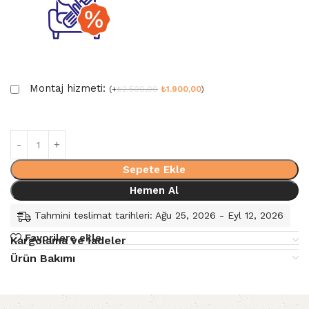
Montaj hizmeti:
(
+
₺
2.500,00
₺
1.900,00
)
Sepete Ekle
Hemen Al
Tahmini teslimat tarihleri: Ağu 25, 2026 - Eyl 12, 2026
Favorilere ekle
Kargolama ve İadeler
Ürün Bakımı