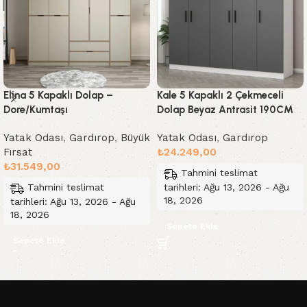
Elina 5 Kapaklı Dolap –
Kale 5 Kapaklı 2 Çekmeceli
Dore/Kumtaşı
Dolap Beyaz Antrasit 190CM
Yatak Odası
,
Gardırop
,
Büyük
Yatak Odası
,
Gardırop
Fırsat
₺
24.249,00
₺
31.549,00
Tahmini teslimat
tarihleri: Ağu 13, 2026 - Ağu
Tahmini teslimat
18, 2026
tarihleri: Ağu 13, 2026 - Ağu
18, 2026
Sepete Ekle
Sepete Ekle
Read More