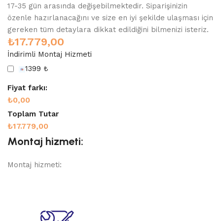
17-35 gün arasında değişebilmektedir. Siparişinizin
özenle hazırlanacağını ve size en iyi şekilde ulaşması için
gereken tüm detaylara dikkat edildiğini bilmenizi isteriz.
₺
17.779,00
İndirimli Montaj Hizmeti
1399 ₺
Fiyat farkı:
₺0,00
Toplam Tutar
₺17.779,00
Montaj hizmeti:
Montaj hizmeti: