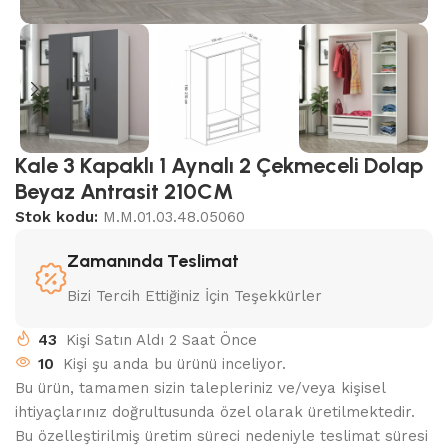
Kale 3 Kapaklı 1 Aynalı 2 Çekmeceli Dolap
Beyaz Antrasit 210CM
Stok kodu:
M.M.01.03.48.05060
Zamanında Teslimat
Bizi Tercih Ettiğiniz İçin Teşekkürler
43
Kişi Satın Aldı 2 Saat Önce
10
Kişi şu anda bu ürünü inceliyor.
Bu ürün, tamamen sizin talepleriniz ve/veya kişisel
ihtiyaçlarınız doğrultusunda özel olarak üretilmektedir.
Bu özelleştirilmiş üretim süreci nedeniyle teslimat süresi