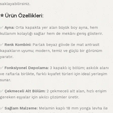
saklayabilirsiniz.
⭐
Ürün Özellikleri:
✅
Ayna:
Orta kapakta yer alan büyük boy ayna, hem
kullanım kolaylığı sağlar hem de mekânı geniş gösterir.
✅
Renk Kombini:
Parlak beyaz gövde ile mat antrasit
kapakların uyumu; modern, temiz ve güçlü bir görünüm
yaratır.
✅
Fonksiyonel Depolama:
3 kapaklı iç bölüm; askılık alanı
ve raflarla birlikte, farklı kıyafet türleri için ideal yerleşim
sunar.
✅
Çekmeceli Alt Bölüm:
2 çekmeceli alt alan, hızlı erişim
gereken eşyalar için akılcı çözümler üretir.
✅
Sağlam Malzeme:
Melamin kaplı 18 mm yonga levha ile