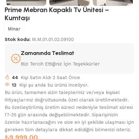
Prime Mebran Kapaklı Tv Ünitesi –
Kumtaşı
Minar
Stok kodu:
M.M.01.01.02.09100
Zamanında Teslimat
Bizi Tercih Ettiğiniz İçin Teşekkürler
44
Kişi Satın Aldı 2 Saat Önce
12
Kişi şu anda bu ürünü inceliyor.
Bu ürün, tamamen sizin talepleriniz ve/veya kişisel
ihtiyaçlarınız doğrultusunda özel olarak üretilmektedir.
Bu özelleştirilmiş üretim süreci nedeniyle teslimat süresi
17-35 gün arasında değişebilmektedir. Siparişinizin
özenle hazırlanacağını ve size en iyi şekilde ulaşması için
gereken tüm detaylara dikkat edildiğini bilmenizi isteriz.
₺
9.999,00