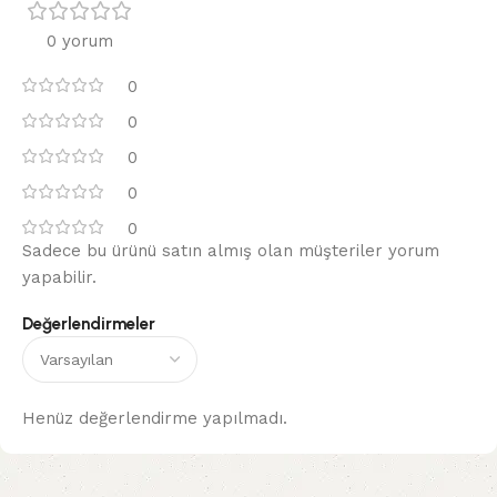
0 yorum
0
0
0
0
0
Sadece bu ürünü satın almış olan müşteriler yorum
yapabilir.
Değerlendirmeler
Henüz değerlendirme yapılmadı.