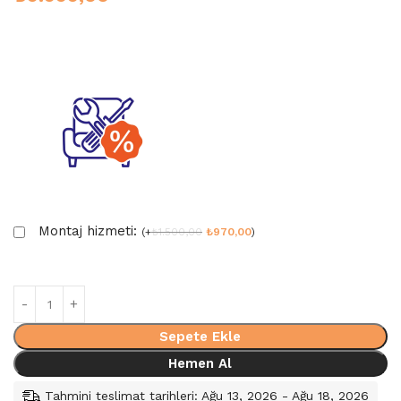
Montaj hizmeti:
(
+
₺
1.500,00
₺
970,00
)
Sepete Ekle
Hemen Al
Tahmini teslimat tarihleri: Ağu 13, 2026 - Ağu 18, 2026