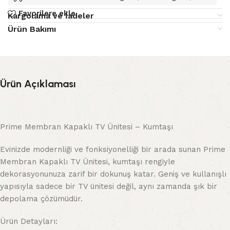
Favorilere ekle
Kargolama ve İadeler
Ürün Bakımı
Ürün Açıklaması
Prime Membran Kapaklı TV Ünitesi – Kumtaşı
Evinizde modernliği ve fonksiyonelliği bir arada sunan Prime
Membran Kapaklı TV Ünitesi, kumtaşı rengiyle
dekorasyonunuza zarif bir dokunuş katar. Geniş ve kullanışlı
yapısıyla sadece bir TV ünitesi değil, aynı zamanda şık bir
depolama çözümüdür.
Ürün Detayları: