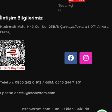
BIZE ULAŞIN
Tedarikçi
Ol
İletişim Bilgilerimiz
Kızılırmak Mah. 1443 Cd. No: 25B/8 Çankaya/Ankara (1071 Ankara
Plaza)
Telefon:
0850 242 0 912
/ GSM:
0546 244 7 801
Eposta:
destek@eshowrom.com
eshowrom.com Tüm Hakları Saklıdır.