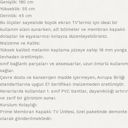
Genişlik: 180 cm
Yükseklik: 55 cm
Derinlik: 45 cm
Bu ölçüler sayesinde büyük ekran TV’leriniz için ideal bir
kullanım alanı sunarken, alt bölmeler ve membran kapaklı
dolaplar ile eşyalarınızı kolayca düzenleyebilirsiniz.
Malzeme ve Kalite:
Yüksek kaliteli melamin kaplama yüzeye sahip 18 mm yonga
levhadan üretilmiştir.
sınıf bağlantı parçaları ve aksesuarlar, uzun ömürlü kullanım
sağlar.
Çevre dostu ve kanserojen madde içermeyen, Avrupa Birliği
standartlarına uygun E1 Sertifikalı malzemeden üretilmiştir.
Kenarlarda kullanılan 1. sınıf PVC bantlar, dayanıklılığı artırır
ve zarif bir görünüm sunar.
Kurulum Kolaylığı:
Prime Membran Kapaklı TV Ünitesi, özel paketinde demonte
olarak gönderilmektedir.