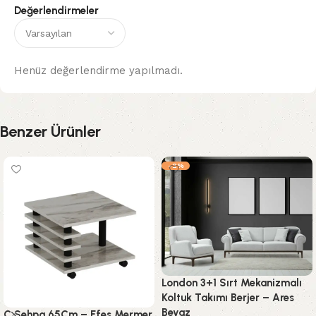
Değerlendirmeler
Henüz değerlendirme yapılmadı.
Benzer Ürünler
-2%
London 3+1 Sırt Mekanizmalı
Koltuk Takımı Berjer – Ares
Beyaz
C Sehpa 65Cm – Efes Mermer