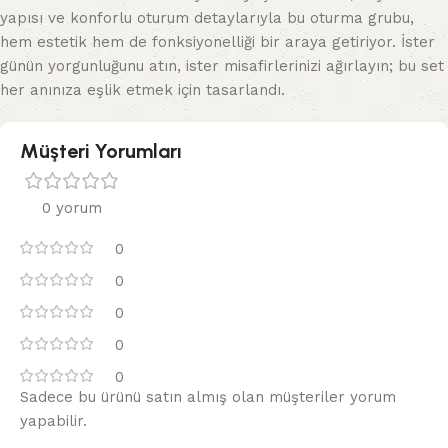
yapısı ve konforlu oturum detaylarıyla bu oturma grubu,
hem estetik hem de fonksiyonelliği bir araya getiriyor. İster
günün yorgunluğunu atın, ister misafirlerinizi ağırlayın; bu set
her anınıza eşlik etmek için tasarlandı.
Müşteri Yorumları
0 yorum
0
0
0
0
0
Sadece bu ürünü satın almış olan müşteriler yorum
yapabilir.