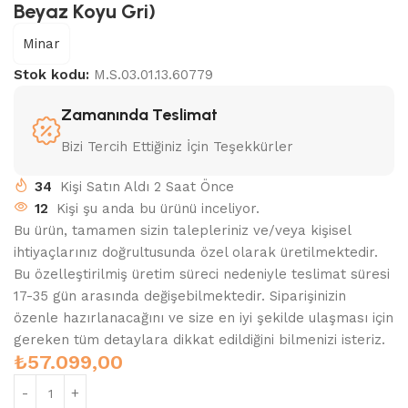
Beyaz Koyu Gri)
Minar
Stok kodu:
M.S.03.01.13.60779
Zamanında Teslimat
Bizi Tercih Ettiğiniz İçin Teşekkürler
34
Kişi Satın Aldı 2 Saat Önce
12
Kişi şu anda bu ürünü inceliyor.
Bu ürün, tamamen sizin talepleriniz ve/veya kişisel
ihtiyaçlarınız doğrultusunda özel olarak üretilmektedir.
Bu özelleştirilmiş üretim süreci nedeniyle teslimat süresi
17-35 gün arasında değişebilmektedir. Siparişinizin
özenle hazırlanacağını ve size en iyi şekilde ulaşması için
gereken tüm detaylara dikkat edildiğini bilmenizi isteriz.
₺
57.099,00