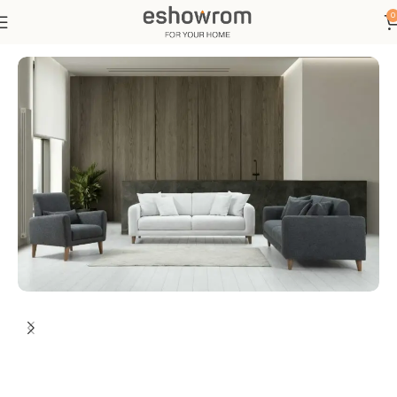
0
Ana Sayfa
Oturma Odası
Koltuk Takımı