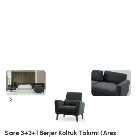
Sare 3+3+1 Berjer Koltuk Takımı (Ares