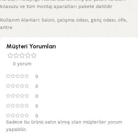
kılavuzu ve tüm montaj aparatları pakete dahildir
Kullanım Alanları: Salon, çalışma odası, genç odası, ofis,
antre
Müşteri Yorumları
0 yorum
0
0
0
0
0
Sadece bu ürünü satın almış olan müşteriler yorum
yapabilir.