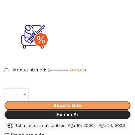
Montaj hizmeti:
(
+
₺
1.500,00
₺
970,00
)
Sepete Ekle
Hemen Al
Tahmini teslimat tarihleri: Ağu 16, 2026 - Ağu 24, 2026