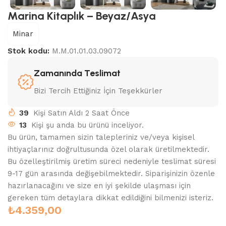
Marina Kitaplık – Beyaz/Asya
Minar
Stok kodu:
M.M.01.01.03.09072
Zamanında Teslimat
Bizi Tercih Ettiğiniz İçin Teşekkürler
39
Kişi Satın Aldı 2 Saat Önce
13
Kişi şu anda bu ürünü inceliyor.
Bu ürün, tamamen sizin talepleriniz ve/veya kişisel
ihtiyaçlarınız doğrultusunda özel olarak üretilmektedir.
Bu özelleştirilmiş üretim süreci nedeniyle teslimat süresi
9-17 gün arasında değişebilmektedir. Siparişinizin özenle
hazırlanacağını ve size en iyi şekilde ulaşması için
gereken tüm detaylara dikkat edildiğini bilmenizi isteriz.
₺
4.359,00