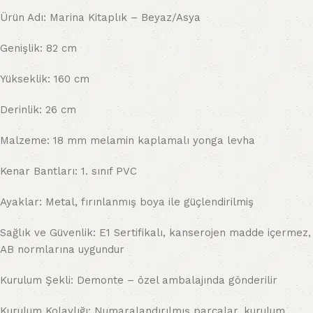
Ürün Adı: Marina Kitaplık – Beyaz/Asya
Genişlik: 82 cm
Yükseklik: 160 cm
Derinlik: 26 cm
Malzeme: 18 mm melamin kaplamalı yonga levha
Kenar Bantları: 1. sınıf PVC
Ayaklar: Metal, fırınlanmış boya ile güçlendirilmiş
Sağlık ve Güvenlik: E1 Sertifikalı, kanserojen madde içermez,
AB normlarına uygundur
Kurulum Şekli: Demonte – özel ambalajında gönderilir
Kurulum Kolaylığı: Numaralandırılmış parçalar, kurulum