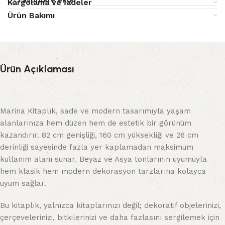
Favorilere ekle
Kargolama ve İadeler
Ürün Bakımı
Ürün Açıklaması
Marina Kitaplık, sade ve modern tasarımıyla yaşam
alanlarınıza hem düzen hem de estetik bir görünüm
kazandırır. 82 cm genişliği, 160 cm yüksekliği ve 26 cm
derinliği sayesinde fazla yer kaplamadan maksimum
kullanım alanı sunar. Beyaz ve Asya tonlarının uyumuyla
hem klasik hem modern dekorasyon tarzlarına kolayca
uyum sağlar.
Bu kitaplık, yalnızca kitaplarınızı değil; dekoratif objelerinizi,
çerçevelerinizi, bitkilerinizi ve daha fazlasını sergilemek için