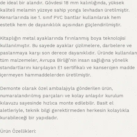
de ideal bir alandır. Gövdesi 18 mm kalınlığında, yüksek
kaliteli melamin yüzeye sahip yonga levhadan üretilmiştir.
Kenarlarında ise 1. sınıf PVC bantlar kullanılarak hem
estetik hem de dayanıklılık açısından güçlendirilmiştir.
Kitaplığın metal ayaklarında fırınlanmış boya teknolojisi
kullanılmıştır. Bu sayede ayaklar çizilmelere, darbelere ve
paslanmaya karşı son derece dayanıklıdır. Üründe kullanılan
tüm malzemeler, Avrupa Birliği’nin insan sağlığına yönelik
standartlarını karşılayan E1 sertifikalı ve kanserojen madde
içermeyen hammaddelerden üretilmiştir.
Demonte olarak özel ambalajıyla gönderilen ürün,
numaralandırılmış parçaları ve kolay anlaşılır kurulum
kılavuzu sayesinde hızlıca monte edilebilir. Basit el
aletleriyle, teknik bilgi gerektirmeden herkesin kolaylıkla
kurabileceği bir yapıdadır.
Ürün Özellikleri: