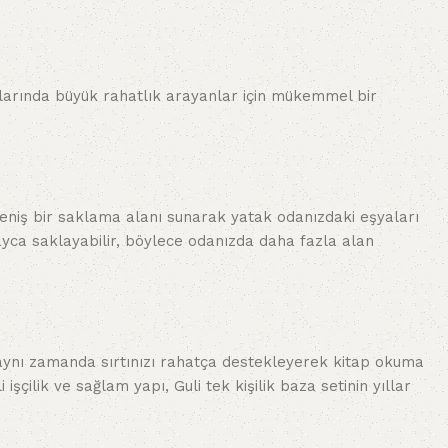
anlarında büyük rahatlık arayanlar için mükemmel bir
, geniş bir saklama alanı sunarak yatak odanızdaki eşyaları
olayca saklayabilir, böylece odanızda daha fazla alan
 aynı zamanda sırtınızı rahatça destekleyerek kitap okuma
şçilik ve sağlam yapı, Guli tek kişilik baza setinin yıllar