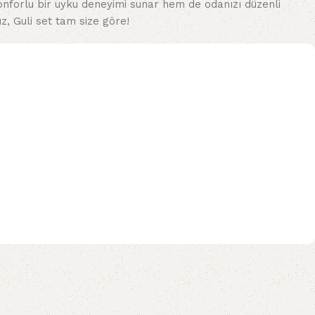
konforlu bir uyku deneyimi sunar hem de odanızı düzenli
z, Guli set tam size göre!