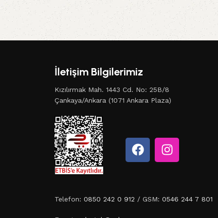
İletişim Bilgilerimiz
Kızılırmak Mah. 1443 Cd. No: 25B/8
Çankaya/Ankara (1071 Ankara Plaza)
Telefon:
0850 242 0 912
/ GSM:
0546 244 7 801