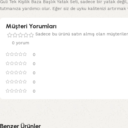
Guli Tek Kişilik Baza Başlık Yatak Seti, sadece bir yatak değ
tutmanıza yardımcı olur. Eğer siz de uyku kalitenizi artırmak
Müşteri Yorumları
Sadece bu ürünü satın almış olan müşteriler
0 yorum
0
0
0
0
0
Benzer Ürünler