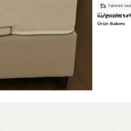
Tahmini tesl
Favorilere e
Kargolama ve 
Ürün Bakımı