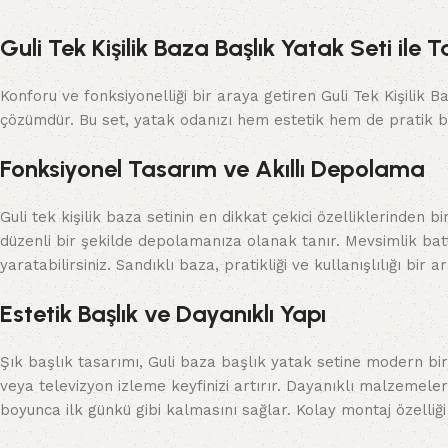
Guli Tek Kişilik Baza Başlık Yatak Seti ile T
Konforu ve fonksiyonelliği bir araya getiren Guli Tek Kişilik
çözümdür. Bu set, yatak odanızı hem estetik hem de pratik b
Fonksiyonel Tasarım ve Akıllı Depolama
Guli tek kişilik baza setinin en dikkat çekici özelliklerinden
düzenli bir şekilde depolamanıza olanak tanır. Mevsimlik batta
yaratabilirsiniz. Sandıklı baza, pratikliği ve kullanışlılığı bir 
Estetik Başlık ve Dayanıklı Yapı
Şık başlık tasarımı, Guli baza başlık yatak setine modern b
veya televizyon izleme keyfinizi artırır. Dayanıklı malzemelerd
boyunca ilk günkü gibi kalmasını sağlar. Kolay montaj özelliğ