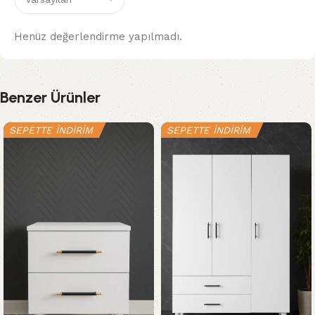
Henüz değerlendirme yapılmadı.
Benzer Ürünler
SEPETTE İNDİRİM
SEPETTE İNDİRİM