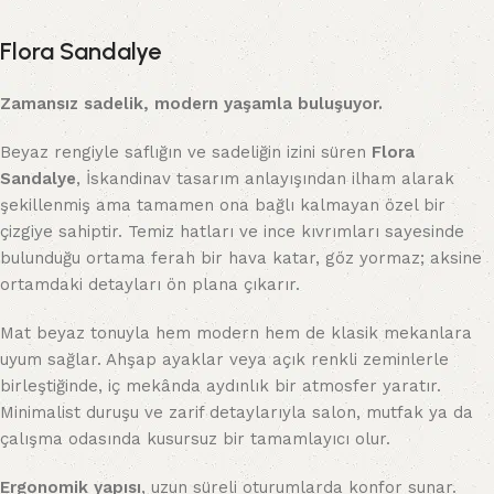
Flora Sandalye
Zamansız sadelik, modern yaşamla buluşuyor.
Beyaz rengiyle saflığın ve sadeliğin izini süren
Flora
Sandalye
, İskandinav tasarım anlayışından ilham alarak
şekillenmiş ama tamamen ona bağlı kalmayan özel bir
çizgiye sahiptir. Temiz hatları ve ince kıvrımları sayesinde
bulunduğu ortama ferah bir hava katar, göz yormaz; aksine
ortamdaki detayları ön plana çıkarır.
Mat beyaz tonuyla hem modern hem de klasik mekanlara
uyum sağlar. Ahşap ayaklar veya açık renkli zeminlerle
birleştiğinde, iç mekânda aydınlık bir atmosfer yaratır.
Minimalist duruşu ve zarif detaylarıyla salon, mutfak ya da
çalışma odasında kusursuz bir tamamlayıcı olur.
Ergonomik yapısı
, uzun süreli oturumlarda konfor sunar.