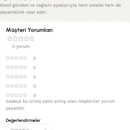
Masif gövdesi ve sağlam ayaklarıyla hem estetik hem de
dayanıklılık vaat eder.
Müşteri Yorumları
0 yorum
0
0
0
0
0
Sadece bu ürünü satın almış olan müşteriler yorum
yapabilir.
Değerlendirmeler