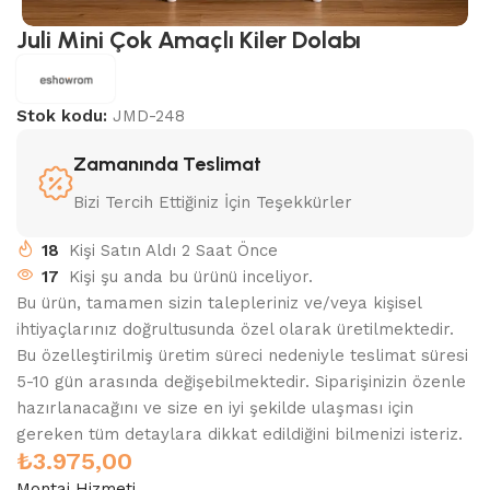
Juli Mini Çok Amaçlı Kiler Dolabı
Stok kodu:
JMD-248
Zamanında Teslimat
Bizi Tercih Ettiğiniz İçin Teşekkürler
18
Kişi Satın Aldı 2 Saat Önce
17
Kişi şu anda bu ürünü inceliyor.
Bu ürün, tamamen sizin talepleriniz ve/veya kişisel
ihtiyaçlarınız doğrultusunda özel olarak üretilmektedir.
Bu özelleştirilmiş üretim süreci nedeniyle teslimat süresi
5-10 gün arasında değişebilmektedir. Siparişinizin özenle
hazırlanacağını ve size en iyi şekilde ulaşması için
gereken tüm detaylara dikkat edildiğini bilmenizi isteriz.
₺
3.975,00
Montaj Hizmeti