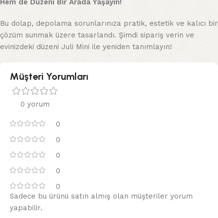
Hem de Düzeni Bir Arada Yaşayın!
Bu dolap, depolama sorunlarınıza pratik, estetik ve kalıcı bir
çözüm sunmak üzere tasarlandı. Şimdi sipariş verin ve
evinizdeki düzeni Juli Mini ile yeniden tanımlayın!
Müşteri Yorumları
0 yorum
0
0
0
0
0
Sadece bu ürünü satın almış olan müşteriler yorum
yapabilir.